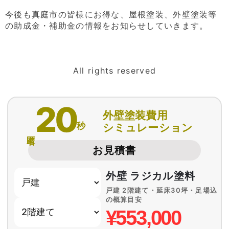
今後も真庭市の皆様にお得な、屋根塗装、外壁塗装等
の助成金・補助金の情報をお知らせしていきます。
All rights reserved
20
外壁塗装費用
秒
シミュレーション
匿名
お見積書
外壁 ラジカル塗料
戸建 2階建て・延床30坪・足場込
の概算目安
¥553,000