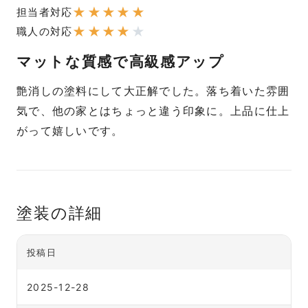
★
★
★
★
★
担当者対応
★
★
★
★
★
職人の対応
マットな質感で高級感アップ
艶消しの塗料にして大正解でした。落ち着いた雰囲
気で、他の家とはちょっと違う印象に。上品に仕上
がって嬉しいです。
塗装の詳細
投稿日
2025-12-28