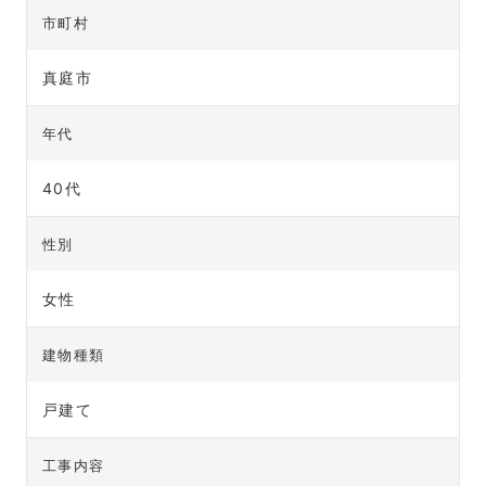
市町村
真庭市
年代
40代
性別
女性
建物種類
戸建て
工事内容