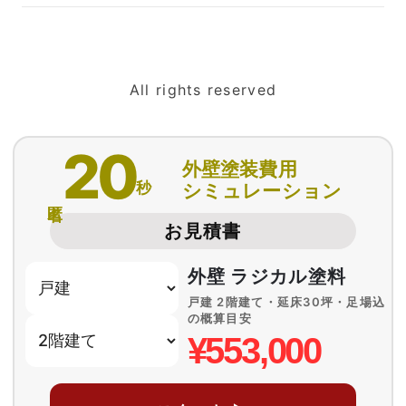
All rights reserved
20
外壁塗装費用
秒
シミュレーション
匿名
お見積書
外壁 ラジカル塗料
戸建 2階建て・延床30坪・足場込
の概算目安
¥553,000