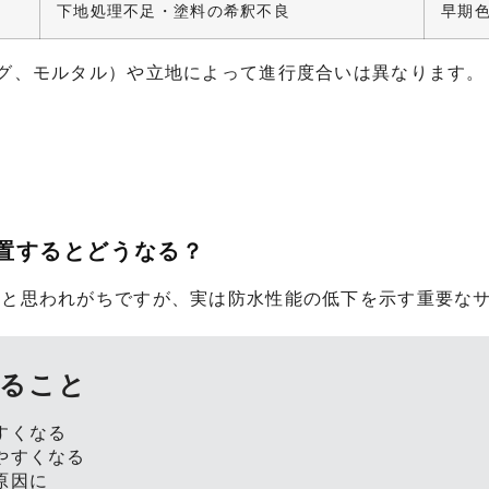
下地処理不足・塗料の希釈不良
早期
グ、モルタル）や立地によって進行度合いは異なります。
放置するとどうなる？
けと思われがちですが、実は防水性能の低下を示す重要な
こること
すくなる
やすくなる
原因に