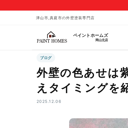
津山市,真庭市の外壁塗装専門店
ペイントホームズ
岡山北店
ブログ
外壁の色あせは
えタイミングを
2025.12.06