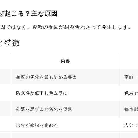
なぜ起こる？主な原因
原因ではなく、複数の要因が組み合わさって発生します。
と特徴
内容
塗膜の劣化を最も早める要因
南面
防水性が低下し色ムラに
色あ
外壁を黒ずませ劣化を促進
都市
塩分が塗膜を傷める
塩分