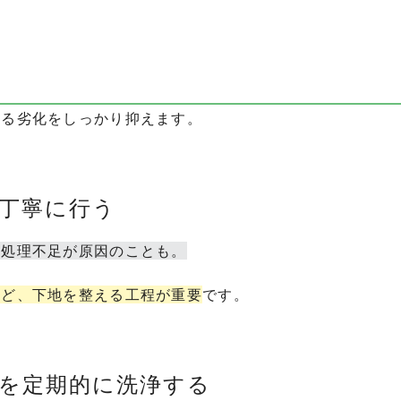
よる劣化をしっかり抑えます。
を丁寧に行う
地処理不足が原因のことも。
など、下地を整える工程が重要
です。
汚れを定期的に洗浄する