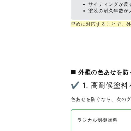
サイディングが反
塗装の耐久年数が
早めに対応することで、
■ 外壁の色あせを防
✔ 1. 高耐候塗
色あせを防ぐなら、次の
ラジカル制御塗料