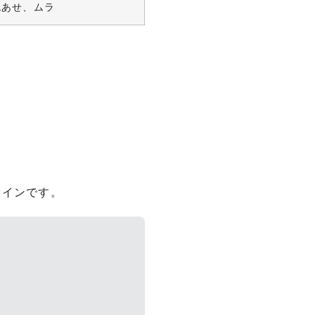
色あせ、ムラ
サインです。