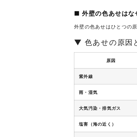
■ 外壁の色あせは
外壁の色あせはひとつの
▼ 色あせの原因
原因
紫外線
雨・湿気
大気汚染・排気ガス
塩害（海の近く）