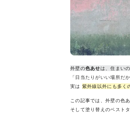
外壁の
色あせ
は、住まい
「日当たりがいい場所だ
実は
紫外線以外にも多く
この記事では、外壁の色
そして塗り替えのベスト