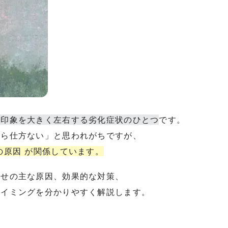
の印象を大きく左右する劣化症状のひとつ
です。
から仕方ない」と思われがちですが、
の原因 が関係しています。
あせの主な原因、効果的な対策、
タイミングを分かりやすく解説します。