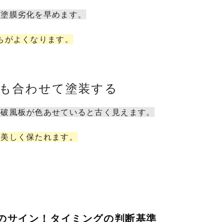
は塗膜劣化を早めます。
ちがよくなります。
の色も合わせて塗装する
や破風板が色あせていると古く見えます。
く美しく保たれます。
えのサイン！タイミングの判断基準