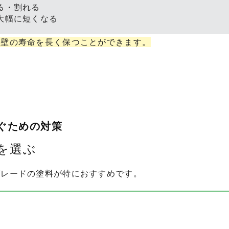
る・割れる
大幅に短くなる
外壁の寿命を長く保つことができます。
ぐための対策
料を選ぶ
グレードの塗料が特におすすめです。